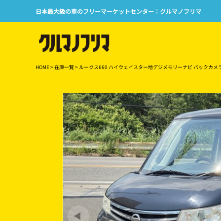
日本最大級の車のフリーマーケットセンター：クルマノフリマ
HOME
>
在庫一覧
> ルークス660 ハイウェイスター地デジメモリーナビ バックカメ