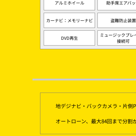
アルミホイール
助手席エアバッ
カーナビ：メモリーナビ
盗難防止装置
ミュージックプレ
DVD再生
接続可
地デジナビ・バックカメラ・片側P
オートローン、最大84回まで分