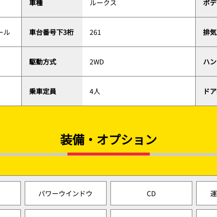
車種
ルークス
ボデ
ール
車台番号下3桁
261
排気
駆動方式
2WD
ハン
乗車定員
4人
ドア
装備・オプション
パワーウインドウ
CD