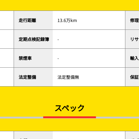
走行距離
13.6万km
修理
定期点検記録簿
-
リサ
禁煙車
-
輸入
法定整備
法定整備無
保証
スペック