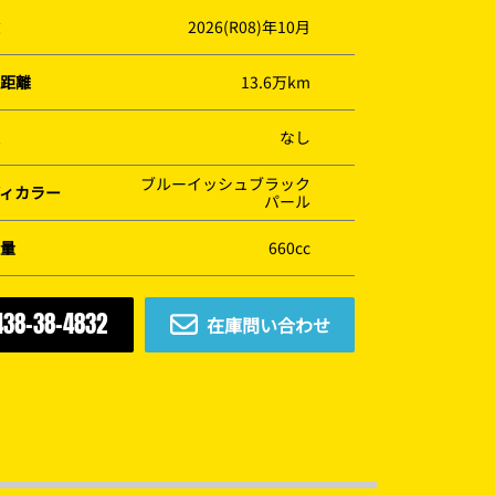
2026(R08)年10月
距離
13.6万km
なし
ブルーイッシュブラック
ィカラー
パール
量
660cc
438-38-4832
在庫問い合わせ