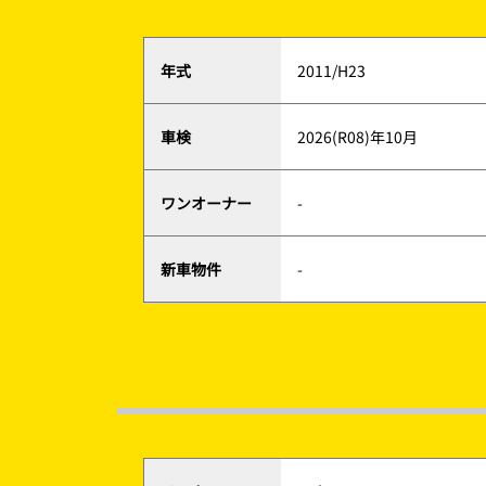
年式
2011/H23
車検
2026(R08)年10月
ワンオーナー
-
新車物件
-