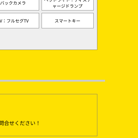
バックカメラ
ャージドランプ
TV：フルセグTV
スマートキー
問合せください！