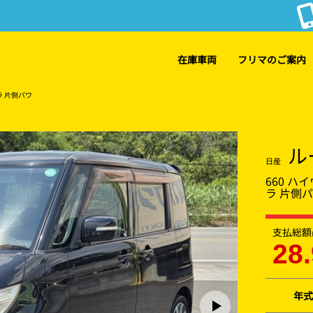
在庫車両
フリマのご案内
ラ 片側パワ
ル
日産
660 
ラ 片側
支払総額
28.
年式