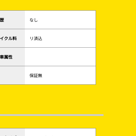
歴
なし
イクル料
リ済込
車属性
保証無