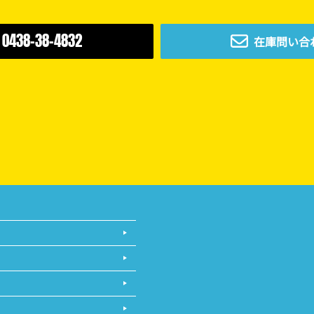
0438-38-4832
在庫問い合